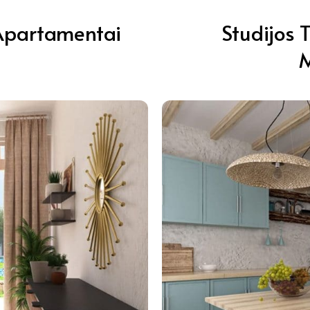
 Apartamentai
Studijos 