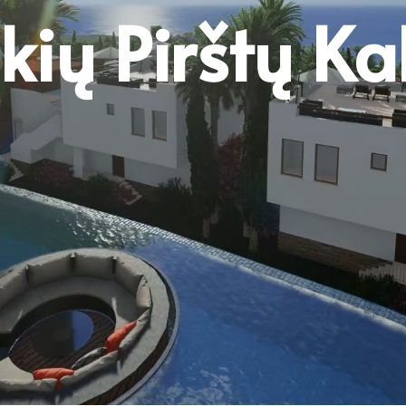
kių Pirštų Ka