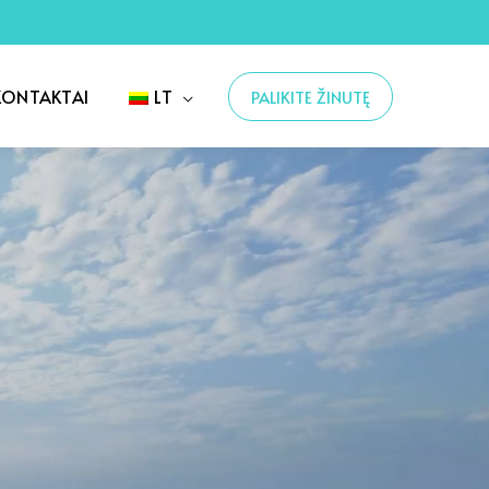
KONTAKTAI
LT
PALIKITE ŽINUTĘ