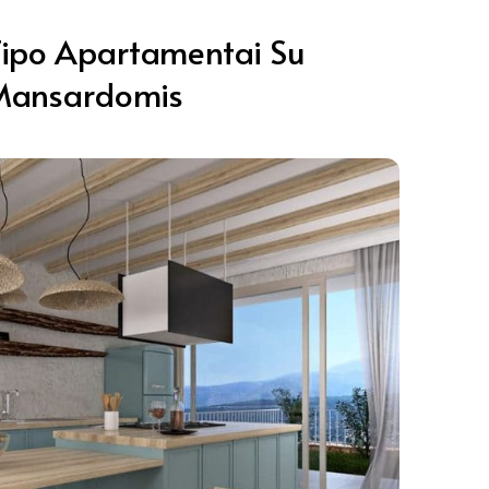
Tipo Apartamentai Su
Mansardomis