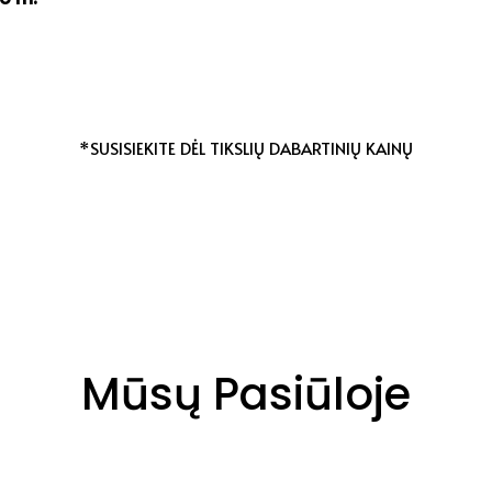
*SUSISIEKITE DĖL TIKSLIŲ DABARTINIŲ KAINŲ
Mūsų Pasiūloje