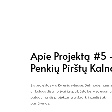
Apie Projektą #5 
Penkių Pirštų Kaln
Šis projektas yra Kyrenia rytuose. Dėl modernaus i
unikalaus dizaino, įvairių tipų būstų bei visų esamų
patogumų, šis projektas yra tikrai krintantis į akį
pasiūlymas.