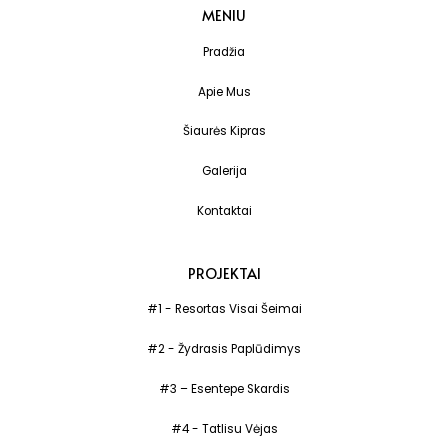
MENIU
Pradžia
Apie Mus
Šiaurės Kipras
Galerija
Kontaktai
PROJEKTAI
#1 - Resortas Visai Šeimai
#2 - Žydrasis Paplūdimys
#3 – Esentepe Skardis
#4 - Tatlisu Vėjas