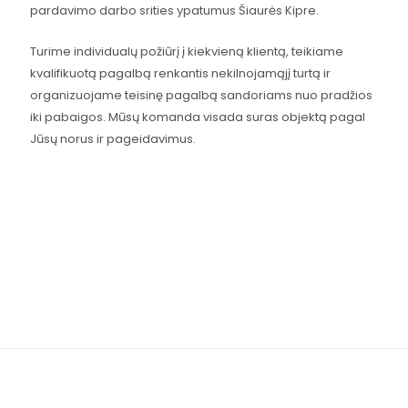
pardavimo darbo srities ypatumus Šiaurės Kipre.
Turime individualų požiūrį į kiekvieną klientą, teikiame
kvalifikuotą pagalbą renkantis nekilnojamąjį turtą ir
organizuojame teisinę pagalbą sandoriams nuo pradžios
iki pabaigos. Mūsų komanda visada suras objektą pagal
Jūsų norus ir pageidavimus.